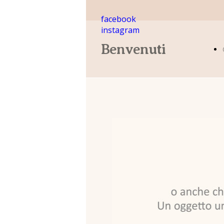
facebook
instagram
Benvenuti