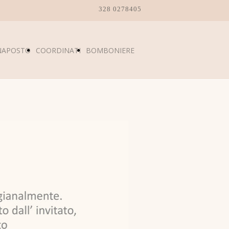
328 0278405
NAPOSTO
COORDINATI
BOMBONIERE