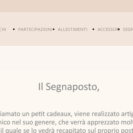
CHI
PARTECIPAZIONI
ALLESTIMENTI
ACCESSORI
SEG
SIAMO
NOZZE
TABLEAU