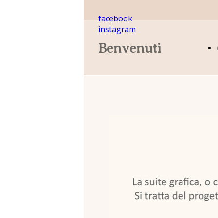
facebook
instagram
Benvenuti