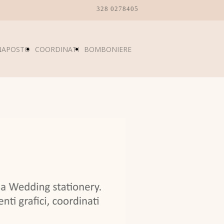
328 0278405
NAPOSTO
COORDINATI
BOMBONIERE