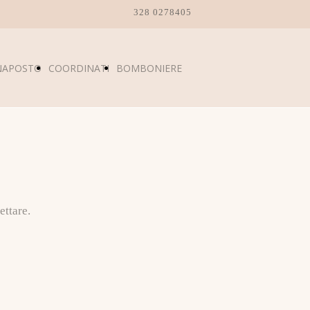
328 0278405
NAPOSTO
COORDINATI
BOMBONIERE
ettare.