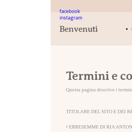
facebook
instagram
Benvenuti
Termini e c
Questa pagina descrive i termini 
TITOLARE DEL SITO E DEI R
• ERRESEMME DI RIA ANTONIO (