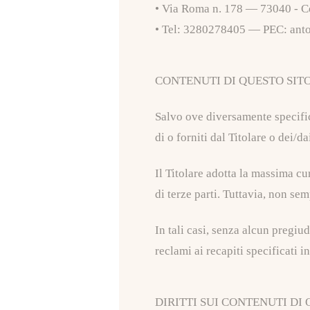
• Via Roma n. 178 — 73040 - C
• Tel: 3280278405 — PEC: anto
CONTENUTI DI QUESTO SIT
Salvo ove diversamente specific
di o forniti dal Titolare o dei/da
Il Titolare adotta la massima cu
di terze parti. Tuttavia, non sem
In tali casi, senza alcun pregiudi
reclami ai recapiti specificati 
DIRITTI SUI CONTENUTI DI