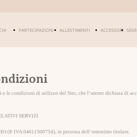
CHI
PARTECIPAZIONI
ALLESTIMENTI
ACCESSORI
SEG
SIAMO
NOZZE
TABLEAU
ondizioni
e le condizioni di utilizzo del Sito, che l’utente dichiara di acc
ELATIVI SERVIZI
P. IVA 04611500754), in persona dell’omonimo titolare.