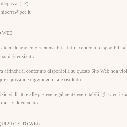
ollepasso (LE)
nioerre@pec.it
O WEB
ato o chiaramente riconoscibile, tutti i contenuti disponibili s
i suoi licenzianti.
ra affinché il contenuto disponibile su questo Sito Web non violi
pre è possibile raggiungere tale risultato.
zio ai diritti e alle pretese legalmente esercitabili, gli Utenti so
in questo documento.
 QUESTO SITO WEB